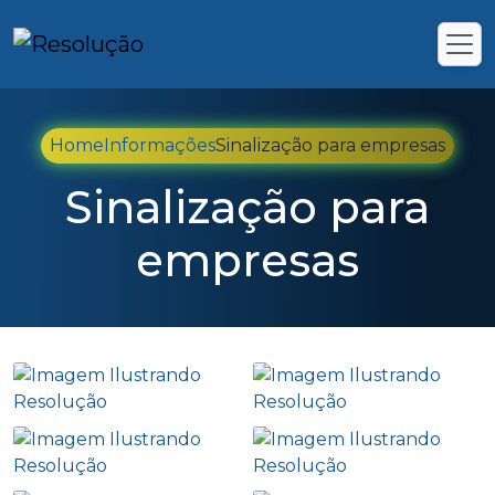
Home
Informações
Sinalização para empresas
Sinalização para
empresas