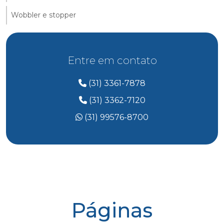
Wobbler e stopper
Entre em contato
(31) 3361-7878
(31) 3362-7120
(31) 99576-8700
Páginas