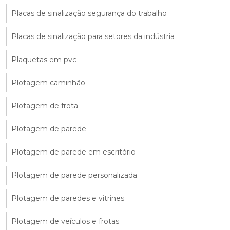
Placas de sinalização segurança do trabalho
Placas de sinalização para setores da indústria
Plaquetas em pvc
Plotagem caminhão
Plotagem de frota
Plotagem de parede
Plotagem de parede em escritório
Plotagem de parede personalizada
Plotagem de paredes e vitrines
Plotagem de veículos e frotas