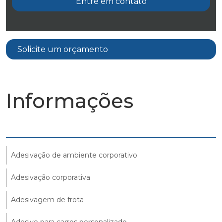
Entre em contato
Solicite um orçamento
Informações
Adesivação de ambiente corporativo
Adesivação corporativa
Adesivagem de frota
Adesivo para carros personalizado