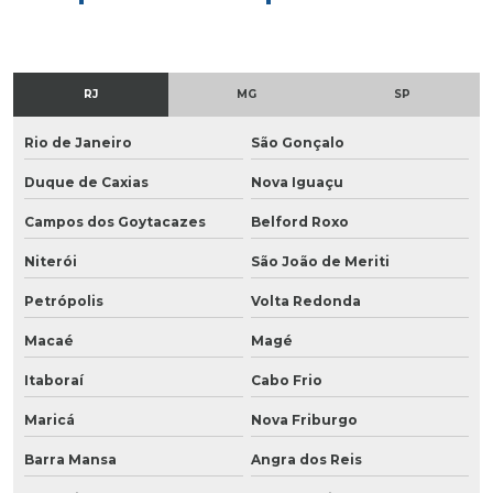
RJ
MG
SP
Rio de Janeiro
São Gonçalo
Duque de Caxias
Nova Iguaçu
Campos dos Goytacazes
Belford Roxo
Niterói
São João de Meriti
Petrópolis
Volta Redonda
Macaé
Magé
Itaboraí
Cabo Frio
Maricá
Nova Friburgo
Barra Mansa
Angra dos Reis