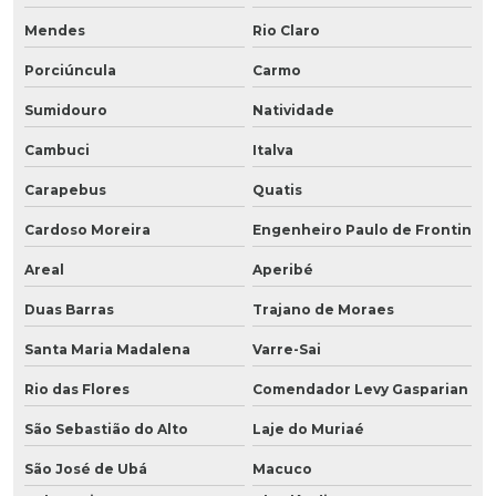
Mendes
Rio Claro
Porciúncula
Carmo
Sumidouro
Natividade
Cambuci
Italva
Carapebus
Quatis
Cardoso Moreira
Engenheiro Paulo de Frontin
Areal
Aperibé
Duas Barras
Trajano de Moraes
Santa Maria Madalena
Varre-Sai
Rio das Flores
Comendador Levy Gasparian
São Sebastião do Alto
Laje do Muriaé
São José de Ubá
Macuco