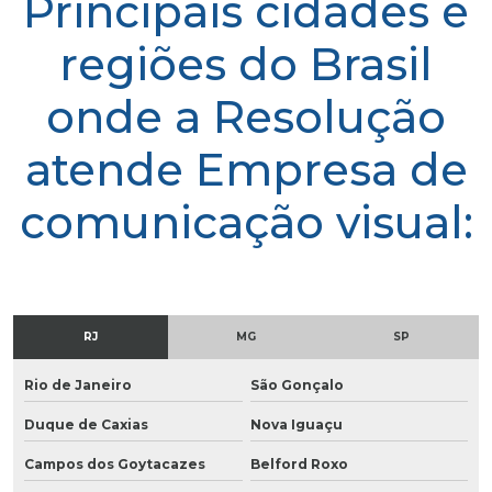
Principais cidades e
regiões do Brasil
onde a Resolução
atende Empresa de
comunicação visual:
RJ
MG
SP
Rio de Janeiro
São Gonçalo
Duque de Caxias
Nova Iguaçu
Campos dos Goytacazes
Belford Roxo