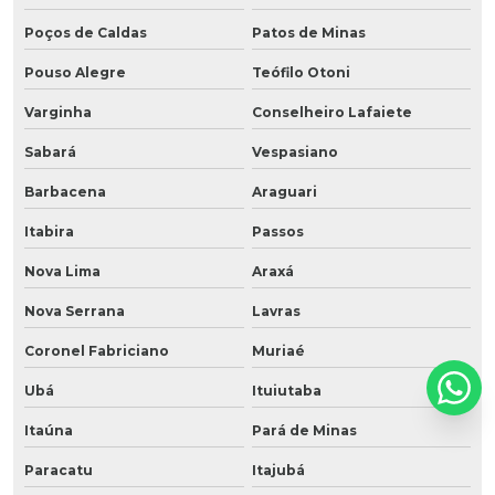
Poços de Caldas
Patos de Minas
Pouso Alegre
Teófilo Otoni
Varginha
Conselheiro Lafaiete
Sabará
Vespasiano
Barbacena
Araguari
Itabira
Passos
Nova Lima
Araxá
Nova Serrana
Lavras
Coronel Fabriciano
Muriaé
Ubá
Ituiutaba
Itaúna
Pará de Minas
Paracatu
Itajubá