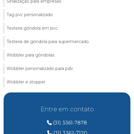
Sinalização para empresas
Tag pvc personalizado
Testeira gôndola em pvc
Testeira de gôndola para supermercado
Wobbler para gôndolas
Wobbler personalizado para pdv
Wobbler e stopper
Entre em contato
(31) 3361-7878
(31) 3362-7120