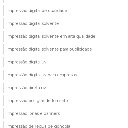
Impressão digital de qualidade
Impressão digital solvente
Impressão digital solvente em alta qualidade
Impressão digital solvente para publicidade
Impressão digital uv
Impressão digital uv para empresas
Impressão direta uv
Impressão em grande formato
Impressão lonas e banners
Impressão de régua de gôndola