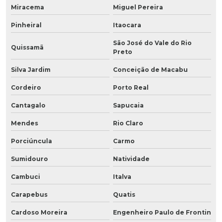
Miracema
Miguel Pereira
Pinheiral
Itaocara
São José do Vale do Rio
Quissamã
Preto
Silva Jardim
Conceição de Macabu
Cordeiro
Porto Real
Cantagalo
Sapucaia
Mendes
Rio Claro
Porciúncula
Carmo
Sumidouro
Natividade
Cambuci
Italva
Carapebus
Quatis
Cardoso Moreira
Engenheiro Paulo de Frontin