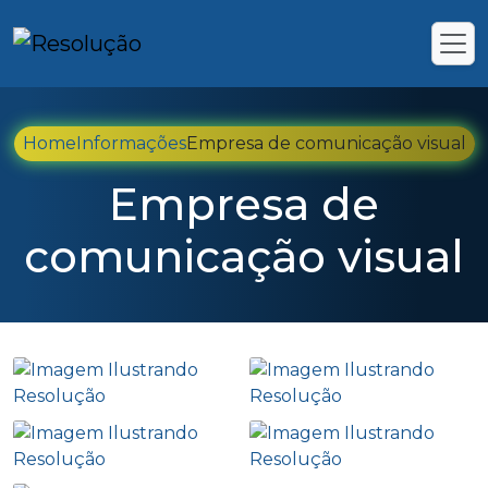
Home
Informações
Empresa de comunicação visual
Empresa de
comunicação visual