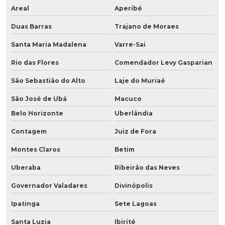
Areal
Aperibé
Duas Barras
Trajano de Moraes
Santa Maria Madalena
Varre-Sai
Rio das Flores
Comendador Levy Gasparian
São Sebastião do Alto
Laje do Muriaé
São José de Ubá
Macuco
Belo Horizonte
Uberlândia
Contagem
Juiz de Fora
Montes Claros
Betim
Uberaba
Ribeirão das Neves
Governador Valadares
Divinópolis
Ipatinga
Sete Lagoas
Santa Luzia
Ibirité