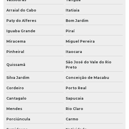
Arraial do Cabo
Itatiaia
Paty do Alferes
Bom Jardim
Iguaba Grande
Piraí
Miracema
Miguel Pereira
Pinheiral
Itaocara
São José do Vale do Rio
Quissamã
Preto
Silva Jardim
Conceição de Macabu
Cordeiro
Porto Real
Cantagalo
Sapucaia
Mendes
Rio Claro
Porciúncula
Carmo