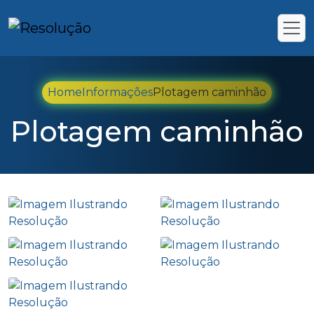
Home
Informações
Plotagem caminhão
Plotagem caminhão