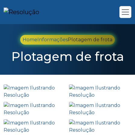
Home
Informações
Plotagem de frota
Plotagem de frota