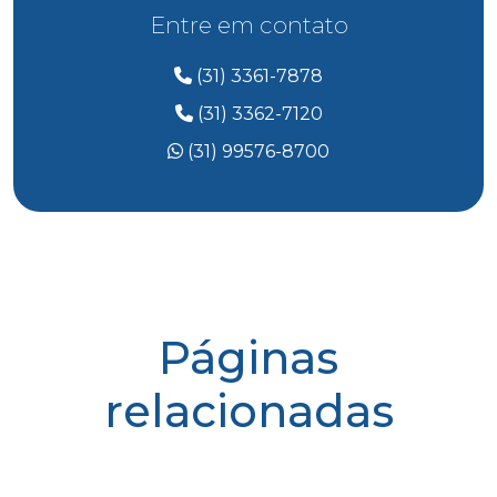
Entre em contato
(31) 3361-7878
(31) 3362-7120
(31) 99576-8700
Páginas
relacionadas