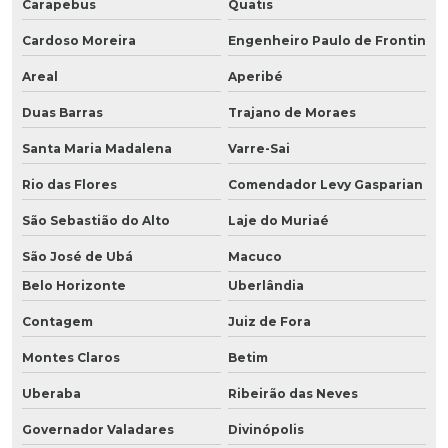
Carapebus
Quatis
Cardoso Moreira
Engenheiro Paulo de Frontin
Areal
Aperibé
Duas Barras
Trajano de Moraes
Santa Maria Madalena
Varre-Sai
Rio das Flores
Comendador Levy Gasparian
São Sebastião do Alto
Laje do Muriaé
São José de Ubá
Macuco
Belo Horizonte
Uberlândia
Contagem
Juiz de Fora
Montes Claros
Betim
Uberaba
Ribeirão das Neves
Governador Valadares
Divinópolis