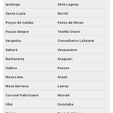
Ipatinga
Sete Lagoas
Santa Luzia
Ibirité
Poços de Caldas
Patos de Minas
Pouso Alegre
Teófilo Otoni
Varginha
Conselheiro Lafaiete
Sabará
Vespasiano
Barbacena
Araguari
Itabira
Passos
Nova Lima
Araxá
Nova Serrana
Lavras
Coronel Fabriciano
Muriaé
Ubá
Ituiutaba