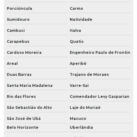
Porciúncula
Carmo
Sumidouro
Natividade
Cambuci
Italva
Carapebus
Quatis
Cardoso Moreira
Engenheiro Paulo de Frontin
Areal
Aperibé
Duas Barras
Trajano de Moraes
Santa Maria Madalena
Varre-Sai
Rio das Flores
Comendador Levy Gasparian
São Sebastião do Alto
Laje do Muriaé
São José de Ubá
Macuco
Belo Horizonte
Uberlândia