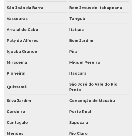
São João da Barra
Bom Jesus do Itabapoana
Vassouras
Tanguá
Arraial do Cabo
Itatiaia
Paty do Alferes
Bom Jardim
Iguaba Grande
Piraí
Miracema
Miguel Pereira
Pinheiral
Itaocara
São José do Vale do Rio
Quissamã
Preto
Silva Jardim
Conceição de Macabu
Cordeiro
Porto Real
Cantagalo
Sapucaia
Mendes
Rio Claro