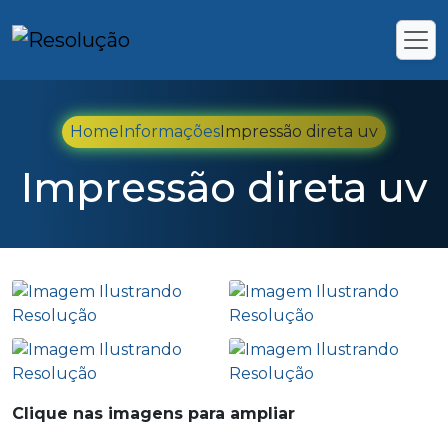
Home
Informações
Impressão direta uv
Impressão direta uv
Clique nas imagens para ampliar