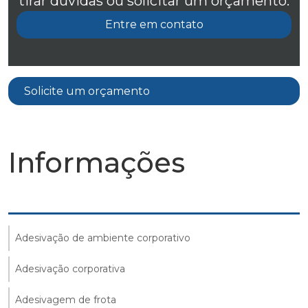
tirar dúvidas ou solicitar um orçamento.
Entre em contato
Solicite um orçamento
Informações
Adesivação de ambiente corporativo
Adesivação corporativa
Adesivagem de frota