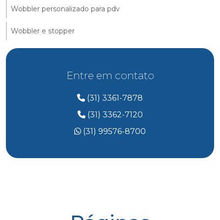
Wobbler personalizado para pdv
Wobbler e stopper
Entre em contato
(31) 3361-7878
(31) 3362-7120
(31) 99576-8700