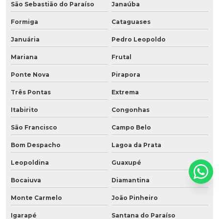
São Sebastião do Paraíso
Janaúba
Formiga
Cataguases
Januária
Pedro Leopoldo
Mariana
Frutal
Ponte Nova
Pirapora
Três Pontas
Extrema
Itabirito
Congonhas
São Francisco
Campo Belo
Bom Despacho
Lagoa da Prata
Leopoldina
Guaxupé
Bocaiuva
Diamantina
Monte Carmelo
João Pinheiro
Igarapé
Santana do Paraíso