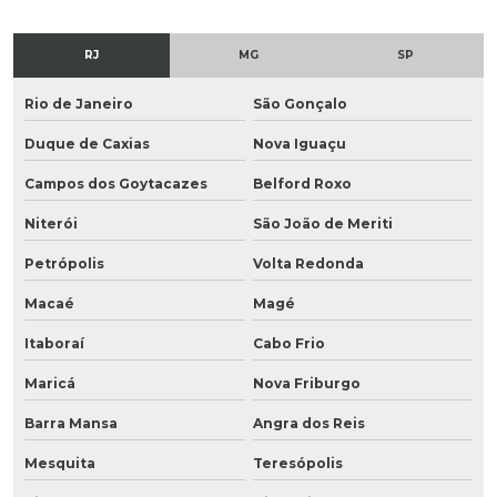
RJ
MG
SP
Rio de Janeiro
São Gonçalo
Duque de Caxias
Nova Iguaçu
Campos dos Goytacazes
Belford Roxo
Niterói
São João de Meriti
Petrópolis
Volta Redonda
Macaé
Magé
Itaboraí
Cabo Frio
Maricá
Nova Friburgo
Barra Mansa
Angra dos Reis
Mesquita
Teresópolis