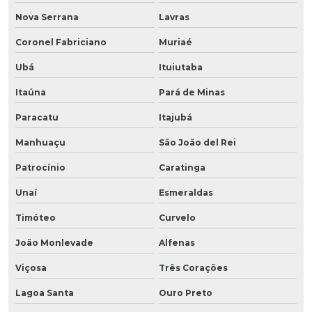
Nova Serrana
Lavras
Coronel Fabriciano
Muriaé
Ubá
Ituiutaba
Itaúna
Pará de Minas
Paracatu
Itajubá
Manhuaçu
São João del Rei
Patrocínio
Caratinga
Unaí
Esmeraldas
Timóteo
Curvelo
João Monlevade
Alfenas
Viçosa
Três Corações
Lagoa Santa
Ouro Preto