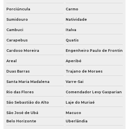
Porciúncula
Carmo
Sumidouro
Natividade
Cambuci
Italva
Carapebus
Quatis
Cardoso Moreira
Engenheiro Paulo de Frontin
Areal
Aperibé
Duas Barras
Trajano de Moraes
Santa Maria Madalena
Varre-Sai
Rio das Flores
Comendador Levy Gasparian
São Sebastião do Alto
Laje do Muriaé
São José de Ubá
Macuco
Belo Horizonte
Uberlândia