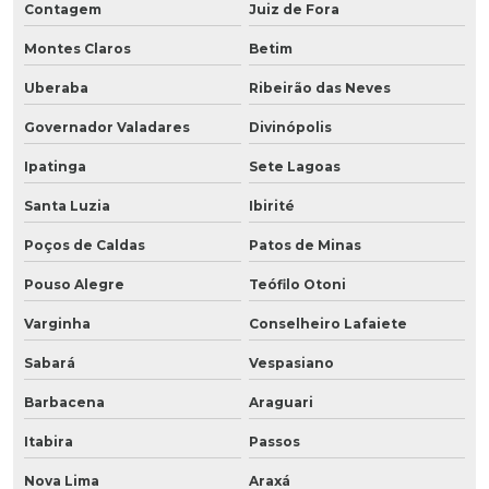
Contagem
Juiz de Fora
Montes Claros
Betim
Uberaba
Ribeirão das Neves
Governador Valadares
Divinópolis
Ipatinga
Sete Lagoas
Santa Luzia
Ibirité
Poços de Caldas
Patos de Minas
Pouso Alegre
Teófilo Otoni
Varginha
Conselheiro Lafaiete
Sabará
Vespasiano
Barbacena
Araguari
Itabira
Passos
Nova Lima
Araxá