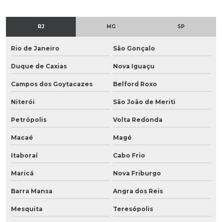
RJ
MG
SP
Rio de Janeiro
São Gonçalo
Duque de Caxias
Nova Iguaçu
Campos dos Goytacazes
Belford Roxo
Niterói
São João de Meriti
Petrópolis
Volta Redonda
Macaé
Magé
Itaboraí
Cabo Frio
Maricá
Nova Friburgo
Barra Mansa
Angra dos Reis
Mesquita
Teresópolis