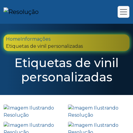
Home
Informações
Etiquetas de vinil personalizadas
Etiquetas de vinil
personalizadas