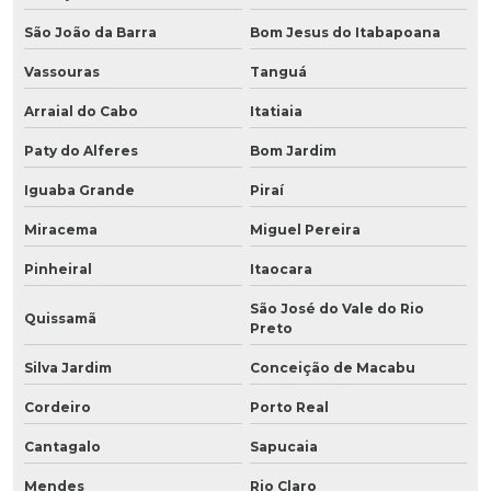
São João da Barra
Bom Jesus do Itabapoana
Vassouras
Tanguá
Arraial do Cabo
Itatiaia
Paty do Alferes
Bom Jardim
Iguaba Grande
Piraí
Miracema
Miguel Pereira
Pinheiral
Itaocara
São José do Vale do Rio
Quissamã
Preto
Silva Jardim
Conceição de Macabu
Cordeiro
Porto Real
Cantagalo
Sapucaia
Mendes
Rio Claro