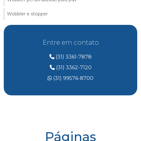
Wobbler e stopper
Entre em contato
(31) 3361-7878
(31) 3362-7120
(31) 99576-8700
Páginas