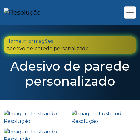
Home
Informações
Adesivo de parede personalizado
Adesivo de parede
personalizado