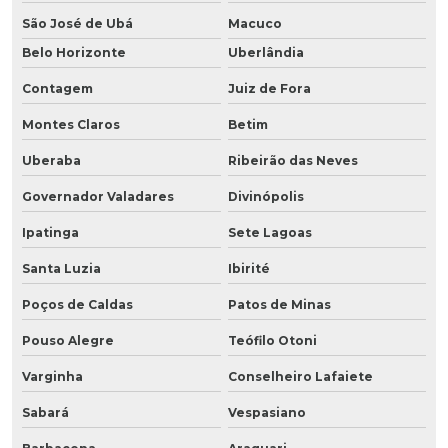
São José de Ubá
Macuco
Belo Horizonte
Uberlândia
Contagem
Juiz de Fora
Montes Claros
Betim
Uberaba
Ribeirão das Neves
Governador Valadares
Divinópolis
Ipatinga
Sete Lagoas
Santa Luzia
Ibirité
Poços de Caldas
Patos de Minas
Pouso Alegre
Teófilo Otoni
Varginha
Conselheiro Lafaiete
Sabará
Vespasiano