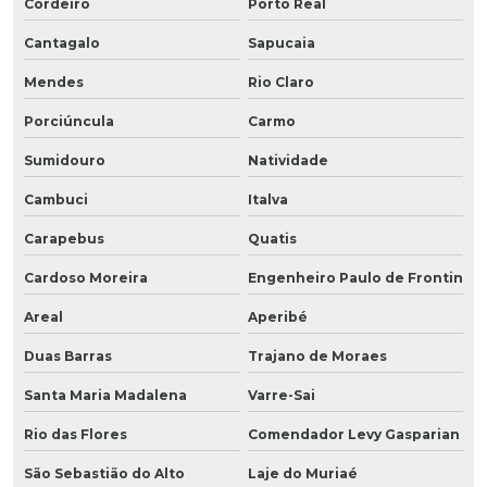
Cordeiro
Porto Real
Cantagalo
Sapucaia
Mendes
Rio Claro
Porciúncula
Carmo
Sumidouro
Natividade
Cambuci
Italva
Carapebus
Quatis
Cardoso Moreira
Engenheiro Paulo de Frontin
Areal
Aperibé
Duas Barras
Trajano de Moraes
Santa Maria Madalena
Varre-Sai
Rio das Flores
Comendador Levy Gasparian
São Sebastião do Alto
Laje do Muriaé