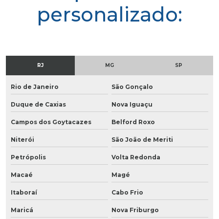
personalizado:
RJ
MG
SP
Rio de Janeiro
São Gonçalo
Duque de Caxias
Nova Iguaçu
Campos dos Goytacazes
Belford Roxo
Niterói
São João de Meriti
Petrópolis
Volta Redonda
Macaé
Magé
Itaboraí
Cabo Frio
Maricá
Nova Friburgo