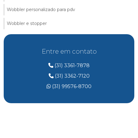
Wobbler personalizado para pdv
Wobbler e stopper
Entre em contato
(31) 3361-7878
(31) 3362-7120
(31) 99576-8700