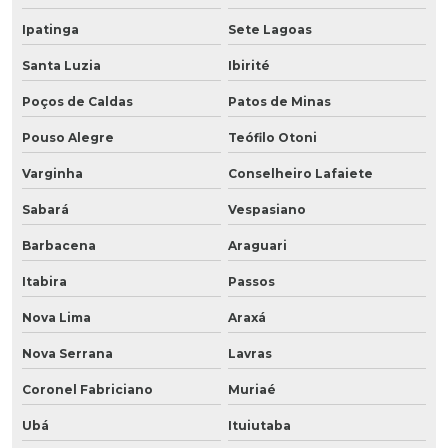
Ipatinga
Sete Lagoas
Santa Luzia
Ibirité
Poços de Caldas
Patos de Minas
Pouso Alegre
Teófilo Otoni
Varginha
Conselheiro Lafaiete
Sabará
Vespasiano
Barbacena
Araguari
Itabira
Passos
Nova Lima
Araxá
Nova Serrana
Lavras
Coronel Fabriciano
Muriaé
Ubá
Ituiutaba