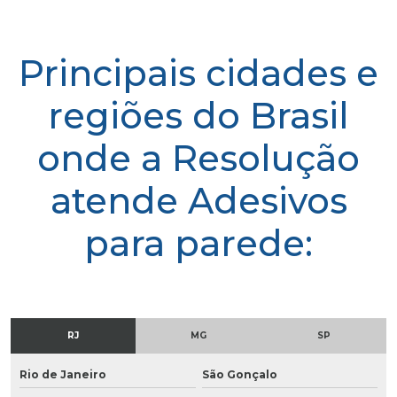
Principais cidades e
regiões do Brasil
onde a Resolução
atende Adesivos
para parede:
RJ
MG
SP
Rio de Janeiro
São Gonçalo