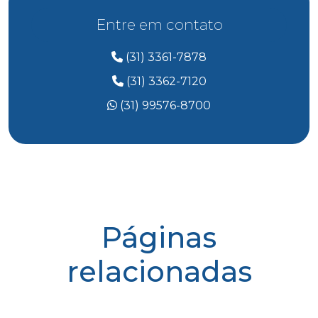
Entre em contato
(31) 3361-7878
(31) 3362-7120
(31) 99576-8700
Páginas
relacionadas