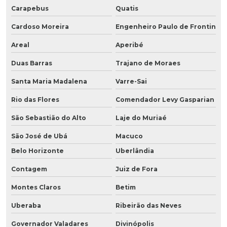
Carapebus
Quatis
Cardoso Moreira
Engenheiro Paulo de Frontin
Areal
Aperibé
Duas Barras
Trajano de Moraes
Santa Maria Madalena
Varre-Sai
Rio das Flores
Comendador Levy Gasparian
São Sebastião do Alto
Laje do Muriaé
São José de Ubá
Macuco
Belo Horizonte
Uberlândia
Contagem
Juiz de Fora
Montes Claros
Betim
Uberaba
Ribeirão das Neves
Governador Valadares
Divinópolis