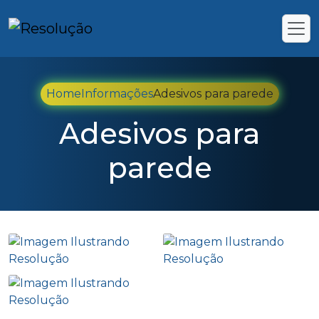
Home
Informações
Adesivos para parede
Adesivos para
parede